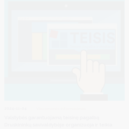
2024-11-04
Visuomenės informavimas
Valstybės garantuojamą teisinę pagalbą
Druskininkų savivaldybėje organizuoja ir teikia