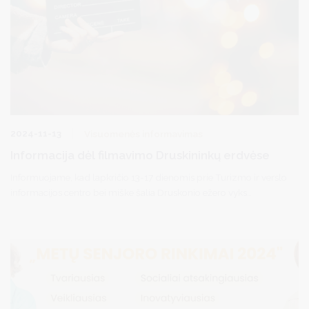
2024-11-13
Visuomenės informavimas
Informacija dėl filmavimo Druskininkų erdvėse
Informuojame, kad lapkričio 13-17 dienomis prie Turizmo ir verslo
informacijos centro bei miške šalia Druskonio ežero vyks
kalėdinio reklaminio klipo filmavimo darbai.