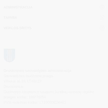
ADMINISTRACIJA
TARYBA
VEIKLOS SRITYS
Druskininkų savivaldybės administracija
Savivaldybės biudžetinė įstaiga,
Vilniaus al. 18, LT-66119
Druskininkai
Duomenys kaupiami ir saugomi Juridinių asmenų registre
Įstaigos kodas: 188776264
PVM mokėtojo kodas: LT100008196411