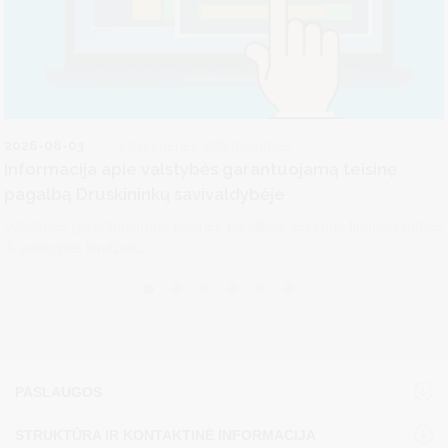
2026-08-03
Visuomenės informavimas
Informacija apie valstybės garantuojamą teisinę
pagalbą Druskininkų savivaldybėje
Valstybės garantuojamos teisinės pagalbos teikimas finansuojamas
iš valstybės biudžeto....
PASLAUGOS
STRUKTŪRA IR KONTAKTINĖ INFORMACIJA