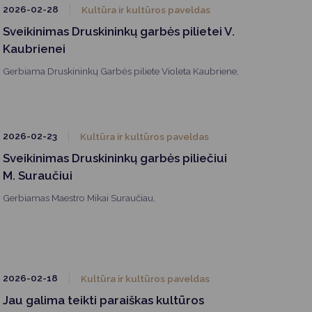
2026-02-28
Kultūra ir kultūros paveldas
Sveikinimas Druskininkų garbės pilietei V.
Kaubrienei
Gerbiama Druskininkų Garbės piliete Violeta Kaubriene,
2026-02-23
Kultūra ir kultūros paveldas
Sveikinimas Druskininkų garbės piliečiui
M. Suraučiui
Gerbiamas Maestro Mikai Suraučiau,
2026-02-18
Kultūra ir kultūros paveldas
Jau galima teikti paraiškas kultūros