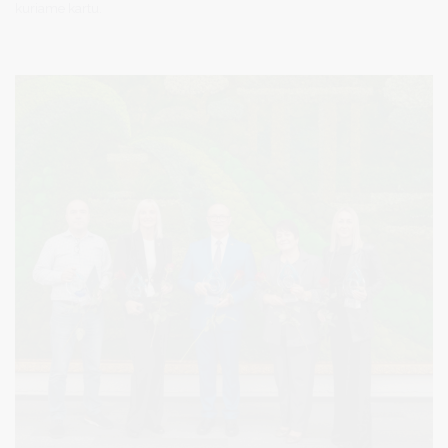
kuriame kartu.