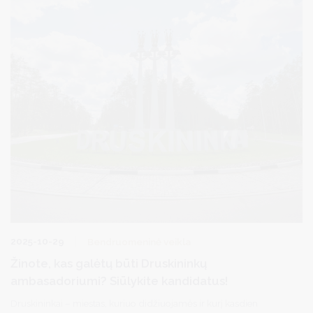
2025-10-29
Bendruomeninė veikla
Žinote, kas galėtų būti Druskininkų
ambasadoriumi? Siūlykite kandidatus!
Druskininkai – miestas, kuriuo didžiuojamės ir kurį kasdien