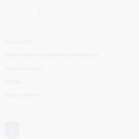
mieste".
1
2
3
PASLAUGOS
STRUKTŪRA IR KONTAKTINĖ INFORMACIJA
ADMINISTRACIJA
TARYBA
VEIKLOS SRITYS