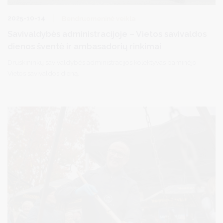
2025-10-14
Bendruomeninė veikla
Savivaldybės administracijoje – Vietos savivaldos
dienos šventė ir ambasadorių rinkimai
Druskininkų savivaldybės administracijos kolektyvas paminėjo
Vietos savivaldos dieną.