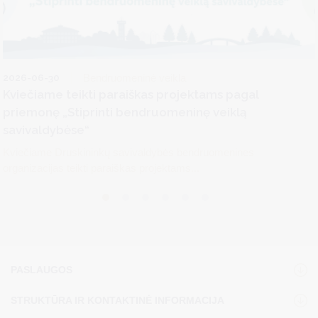
2026-06-30
Bendruomeninė veikla
Kviečiame teikti paraiškas projektams pagal
priemonę „Stiprinti bendruomeninę veiklą
savivaldybėse“
Kviečiame Druskininkų savivaldybės bendruomenines
organizacijas teikti paraiškas projektams...
PASLAUGOS
STRUKTŪRA IR KONTAKTINĖ INFORMACIJA