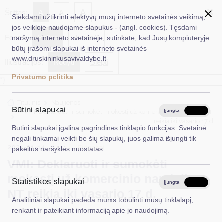
✖
A
Šriftas:
A
A
Siekdami užtikrinti efektyvų mūsų interneto svetainės veikimą,
jos veikloje naudojame slapukus - (angl. cookies). Tęsdami
Fonas:
Baltas
Juoda
naršymą interneto svetainėje, sutinkate, kad Jūsų kompiuteryje
EN
Ieškoti...
būtų įrašomi slapukai iš interneto svetainės
www.druskininkusavivaldybe.lt
Iliustracijos:
Rodyti
Slėpti
Taryba
Privatumo politika
*}
Meras
Titulinis
Naujienos
Administracija
Būtini slapukai
VMI: Deklaruoti ir sumokėti mokestį už komercinio naudojimo NT
Įjungta
Išjungta
reikia iki vasario 17 d.
Veiklos sritys
Būtini slapukai įgalina pagrindines tinklapio funkcijas. Svetainė
negali tinkamai veikti be šių slapukų, juos galima išjungti tik
Teisinė informacija
2025-01-14
Finansai
pakeitus naršyklės nuostatas.
VMI: Deklaruoti ir sumokėti
Struktūra ir kontaktinė informacija
mokestį už komercinio naudojimo
Statistikos slapukai
Karjera
Įjungta
Išjungta
NT reikia iki vasario 17 d.
Analitiniai slapukai padeda mums tobulinti mūsų tinklalapį,
DUK
renkant ir pateikiant informaciją apie jo naudojimą.
PASLAUGOS