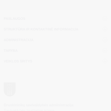
PASLAUGOS
STRUKTŪRA IR KONTAKTINĖ INFORMACIJA
ADMINISTRACIJA
TARYBA
VEIKLOS SRITYS
Druskininkų savivaldybės administracija
Savivaldybės biudžetinė įstaiga,