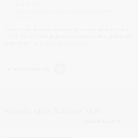
gyventojams.
Komercinio NT mokesčio deklaracijos pateikimas
įmonėms.
Konsultacijos aktualiais mokesčių klausimais teikiame telefonu
+370 5 260 5060. Paslaugos ir konsultacijos klientų aptarnavimo
padaliniuose -
tik su išankstine rezervacija.
Dalintis soc. tinkluose:
SUSIJUSIOS NAUJIENOS
VISOS NAUJIENOS