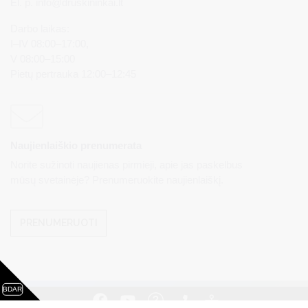
El. p.
info@druskininkai.lt
Darbo laikas:
I–IV 08:00–17:00,
V 08:00–15:00
Pietų pertrauka 12:00–12:45
Naujienlaiškio prenumerata
Norite sužinoti naujienas pirmieji, apie jas paskelbus
mūsų svetainėje? Prenumeruokite naujienlaiškį.
PRENUMERUOTI
BDAR
Visos teisės saugomos. © Druskininkų savivaldybės