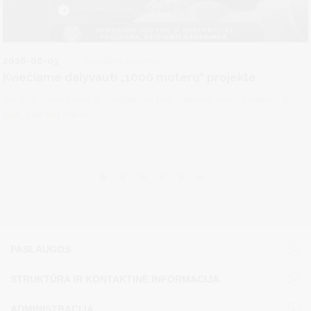
2026-08-03
Socialinė parama
Kviečiame dalyvauti „1000 moterų“ projekte
Jei šiuo metu viena ar daugiausia pati rūpiniesi vaiku / vaikais ir
jauti, kad tau reikia...
PASLAUGOS
STRUKTŪRA IR KONTAKTINĖ INFORMACIJA
ADMINISTRACIJA