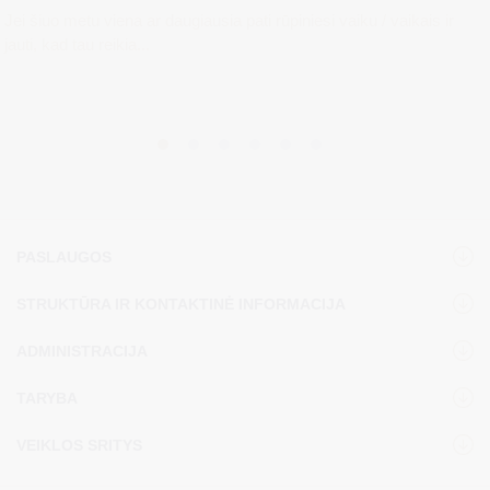
Jei šiuo metu viena ar daugiausia pati rūpiniesi vaiku / vaikais ir
jauti, kad tau reikia...
PASLAUGOS
STRUKTŪRA IR KONTAKTINĖ INFORMACIJA
ADMINISTRACIJA
TARYBA
VEIKLOS SRITYS