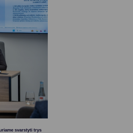
riame svarstyti trys