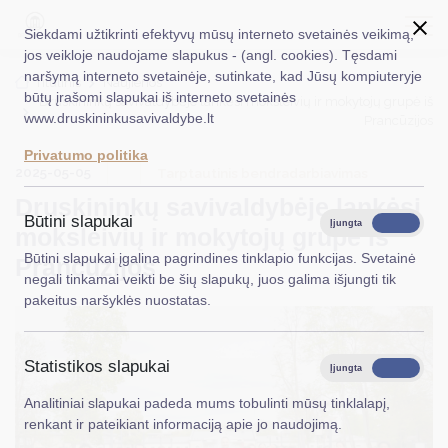
Siekdami užtikrinti efektyvų mūsų interneto svetainės veikimą,
jos veikloje naudojame slapukus - (angl. cookies). Tęsdami
naršymą interneto svetainėje, sutinkate, kad Jūsų kompiuteryje
EN
Ieškoti...
Titulinis
Naujienos
būtų įrašomi slapukai iš interneto svetainės
Druskininkų savivaldybėje lankėsi moksleivių ir mokytojų grupė iš
www.druskininkusavivaldybe.lt
Prancūzijos
Taryba
Privatumo politika
2025-05-05
Meras
Tarptautinis bendradarbiavimas
Druskininkų savivaldybėje lankėsi
Administracija
Būtini slapukai
Įjungta
Išjungta
moksleivių ir mokytojų grupė iš
Veiklos sritys
Būtini slapukai įgalina pagrindines tinklapio funkcijas. Svetainė
Prancūzijos
negali tinkamai veikti be šių slapukų, juos galima išjungti tik
Teisinė informacija
pakeitus naršyklės nuostatas.
Struktūra ir kontaktinė informacija
Statistikos slapukai
Karjera
Įjungta
Išjungta
Analitiniai slapukai padeda mums tobulinti mūsų tinklalapį,
DUK
renkant ir pateikiant informaciją apie jo naudojimą.
PASLAUGOS