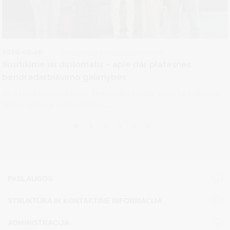
2026-07-28
Tarptautinis bendradarbiavimas
Susitikime su diplomatu – apie dar platesnes
bendradarbiavimo galimybes
Druskininkų savivaldybėje lankėsi diplomatas, neseniai kadenciją
baigęs Lietuvos ambasadorius...
PASLAUGOS
STRUKTŪRA IR KONTAKTINĖ INFORMACIJA
ADMINISTRACIJA