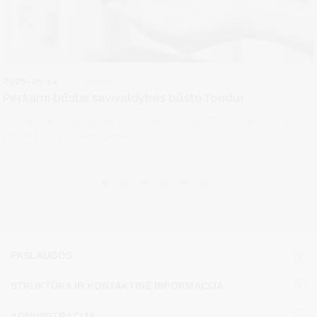
2026-05-14
Būstas
Perkami būstai savivaldybės būsto fondui
Perkančioji organizacija: Druskininkų savivaldybės administracija,
kodas 188776264, buveinės...
PASLAUGOS
STRUKTŪRA IR KONTAKTINĖ INFORMACIJA
ADMINISTRACIJA