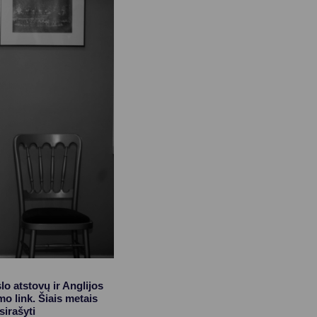
o atstovų ir Anglijos
o link. Šiais metais
sirašyti