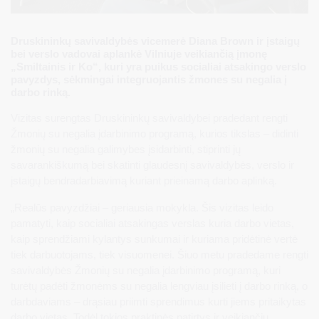
Druskininkų savivaldybės vicemerė Diana Brown ir įstaigų
bei verslo vadovai aplankė Vilniuje veikiančią įmonę
„Smiltainis ir Ko“, kuri yra puikus socialiai atsakingo verslo
pavyzdys, sėkmingai integruojantis žmones su negalia į
darbo rinką.
Vizitas surengtas Druskininkų savivaldybei pradedant rengti
Žmonių su negalia įdarbinimo programą, kurios tikslas – didinti
žmonių su negalia galimybes įsidarbinti, stiprinti jų
savarankiškumą bei skatinti glaudesnį savivaldybės, verslo ir
įstaigų bendradarbiavimą kuriant prieinamą darbo aplinką.
„Realūs pavyzdžiai – geriausia mokykla. Šis vizitas leido
pamatyti, kaip socialiai atsakingas verslas kuria darbo vietas,
kaip sprendžiami kylantys sunkumai ir kuriama pridėtinė vertė
tiek darbuotojams, tiek visuomenei. Šiuo metu pradedame rengti
savivaldybės Žmonių su negalia įdarbinimo programą, kuri
turėtų padėti žmonėms su negalia lengviau įsilieti į darbo rinką, o
darbdaviams – drąsiau priimti sprendimus kurti jiems pritaikytas
darbo vietas. Todėl tokios praktinės patirtys ir veikiančių