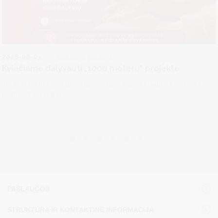
2026-08-03
Socialinė parama
Kviečiame dalyvauti „1000 moterų“ projekte
Jei šiuo metu viena ar daugiausia pati rūpiniesi vaiku / vaikais ir
jauti, kad tau reikia...
PASLAUGOS
STRUKTŪRA IR KONTAKTINĖ INFORMACIJA