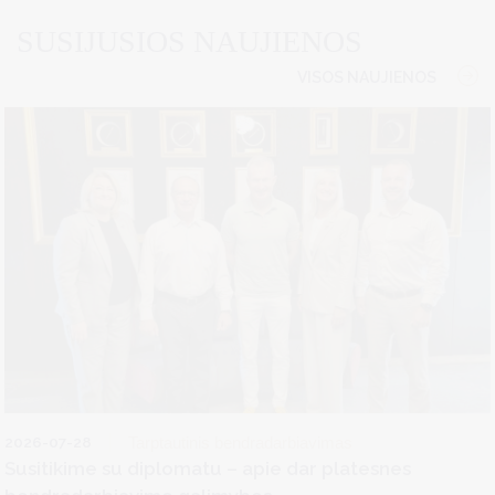
SUSIJUSIOS NAUJIENOS
VISOS NAUJIENOS
2026-07-28
Tarptautinis bendradarbiavimas
Susitikime su diplomatu – apie dar platesnes