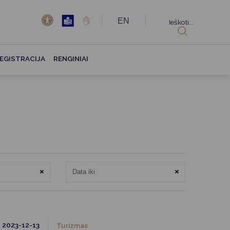
EN
Ieškoti...
EGISTRACIJA
RENGINIAI
Išvalyti
Išvalyti
2023-12-13
Turizmas