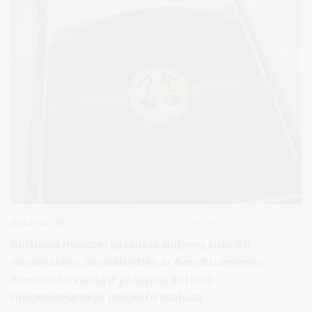
2024-01-26
Kultūra ir kultūros paveldas
Kultūros ministerija laukia siūlymų suteikti
nacionalinio, savivaldybės ar bendruomenės
mecenato vardą ir prašymų suteikti
mecenuojamojo projekto statusą