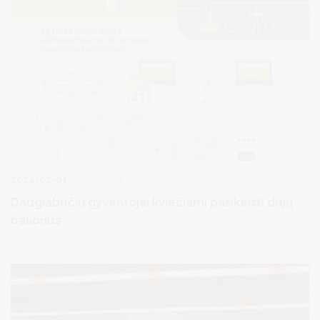
2024-02-01
Būstas
Daugiabučių gyventojai kviečiami pasikeisti dujų
balionus