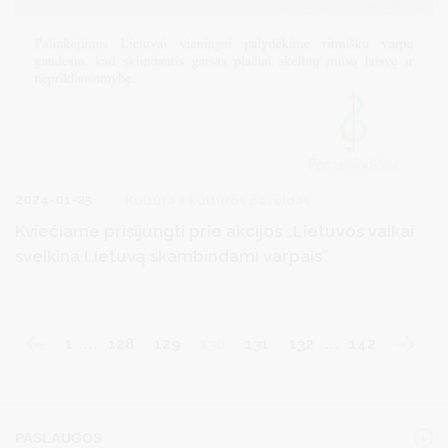
2024-01-25
Kultūra ir kultūros paveldas
Kviečiame prisijungti prie akcijos „Lietuvos vaikai
sveikina Lietuvą skambindami varpais”
1
…
128
129
130
131
132
…
142
PASLAUGOS