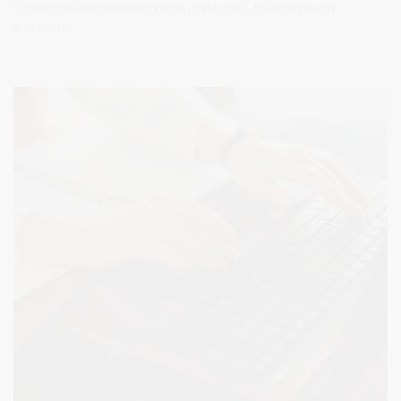
Organizuojami nemokami mokymo kursai „Mėsinių galvijų
auginimas“.