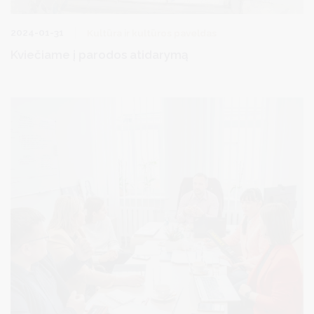
2024-01-31
Kultūra ir kultūros paveldas
Kviečiame į parodos atidarymą