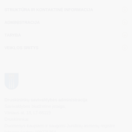
STRUKTŪRA IR KONTAKTINĖ INFORMACIJA
ADMINISTRACIJA
TARYBA
VEIKLOS SRITYS
Druskininkų savivaldybės administracija
Savivaldybės biudžetinė įstaiga,
Vilniaus al. 18, LT-66119
Druskininkai
Duomenys kaupiami ir saugomi Juridinių asmenų registre