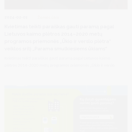
2024-02-01
Žemės ūkis
Kvietimas teikti paraiškas gauti paramą pagal
Lietuvos kaimo plėtros 2014–2020 metų
programos priemonės „Ūkio ir verslo plėtra“
veiklos sritį „Parama smulkiesiems ūkiams“
Kvietimas teikti paraiškas gauti paramą pagal Lietuvos kaimo
plėtros 2014–2020 metų programos priemonės „Ūkio ir verslo
plėtra“ veiklos sritį „Parama smulkiesiems ūkiams“.