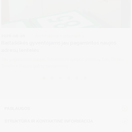
2026-08-06
Architektūra ir urbanistika
Baltašiškės gyventojams jau pagamintos naujos
adresų lentelės
Jau pagamintos naujos Baltašiškės gatvėje esančių Šilo, Dzūkų,
Smėlio ir Rasos gatvių pavadinimų...
PASLAUGOS
STRUKTŪRA IR KONTAKTINĖ INFORMACIJA