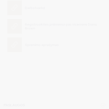
Darbotvarkė
Registruokitės priėmimui pas vicemerę Dianą
Brown
Gyvenimo aprašymas
PASLAUGOS