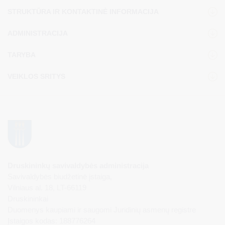
STRUKTŪRA IR KONTAKTINĖ INFORMACIJA
ADMINISTRACIJA
TARYBA
VEIKLOS SRITYS
Druskininkų savivaldybės administracija
Savivaldybės biudžetinė įstaiga,
Vilniaus al. 18, LT-66119
Druskininkai
Duomenys kaupiami ir saugomi Juridinių asmenų registre
Įstaigos kodas: 188776264