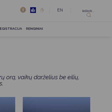
EN
Ieškoti...
EGISTRACIJA
RENGINIAI
 orą, vaikų darželius be eilių,
s.