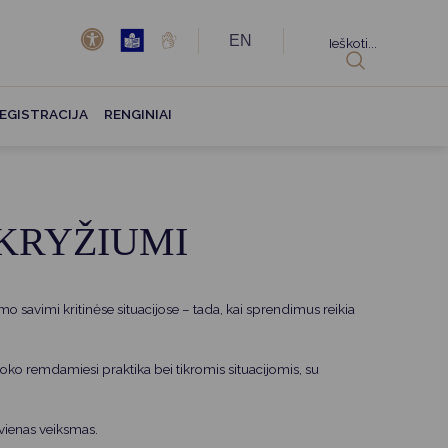
EN
Ieškoti...
EGISTRACIJA
RENGINIAI
KRYŽIUMI
mo savimi kritinėse situacijose – tada, kai sprendimus reikia
oko remdamiesi praktika bei tikromis situacijomis, su
kvienas veiksmas.