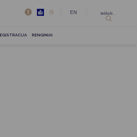
EN
Ieškoti...
EGISTRACIJA
RENGINIAI