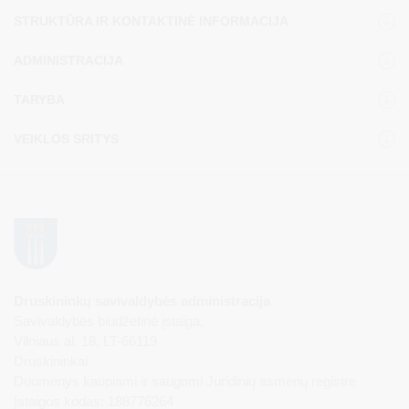
STRUKTŪRA IR KONTAKTINĖ INFORMACIJA
ADMINISTRACIJA
TARYBA
VEIKLOS SRITYS
Druskininkų savivaldybės administracija
Savivaldybės biudžetinė įstaiga,
Vilniaus al. 18, LT-66119
Druskininkai
Duomenys kaupiami ir saugomi Juridinių asmenų registre
Įstaigos kodas: 188776264