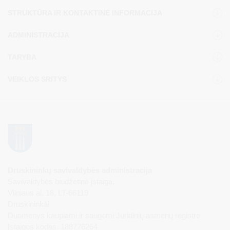
STRUKTŪRA IR KONTAKTINĖ INFORMACIJA
ADMINISTRACIJA
TARYBA
VEIKLOS SRITYS
Druskininkų savivaldybės administracija
Savivaldybės biudžetinė įstaiga,
Vilniaus al. 18, LT-66119
Druskininkai
Duomenys kaupiami ir saugomi Juridinių asmenų registre
Įstaigos kodas: 188776264