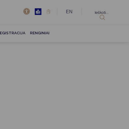
EN
Ieškoti...
EGISTRACIJA
RENGINIAI