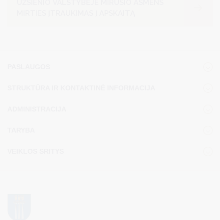
UŽSIENIO VALSTYBĖJE MIRUSIO ASMENS
MIRTIES ĮTRAUKIMAS Į APSKAITĄ
PASLAUGOS
STRUKTŪRA IR KONTAKTINĖ INFORMACIJA
ADMINISTRACIJA
TARYBA
VEIKLOS SRITYS