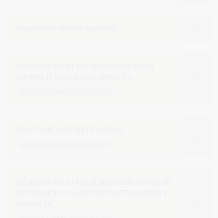
ĮVAIKINIMO REGISTRAVIMAS
UŽSIENIO VALSTYBĖJE GIMUSIO VAIKO
GIMIMO ĮTRAUKIMAS Į APSKAITĄ
@UŽSAKYMAS INTERNETU
SANTUOKOS REGISTRAVIMAS
@UŽSAKYMAS INTERNETU
UŽSIENIO VALSTYBĖJE ĮREGISTRUOTOS AR
NUTRAUKTOS SANTUOKOS ĮTRAUKIMAS Į
APSKAITĄ