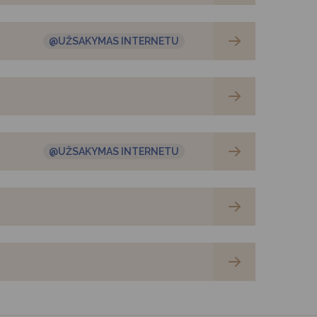
@UŽSAKYMAS INTERNETU
@UŽSAKYMAS INTERNETU