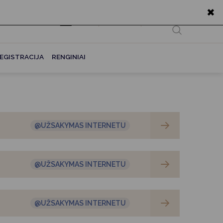
✖
EN
Ieškoti...
EGISTRACIJA
RENGINIAI
@UŽSAKYMAS INTERNETU
@UŽSAKYMAS INTERNETU
@UŽSAKYMAS INTERNETU