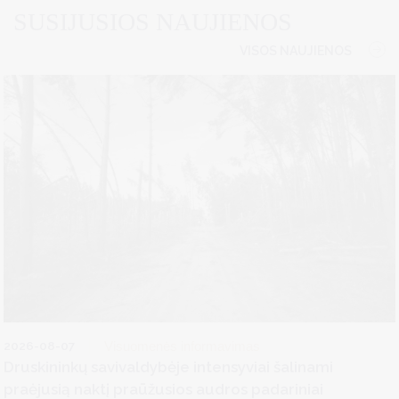
SUSIJUSIOS NAUJIENOS
VISOS NAUJIENOS
2026-08-07
Visuomenės informavimas
Druskininkų savivaldybėje intensyviai šalinami
praėjusią naktį praūžusios audros padariniai