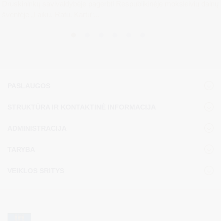
Druskininkų savivaldybėje pagerbti Respublikinėje moksleivių dainų
šventėje „Laiku. Ratu. Kartu“...
PASLAUGOS
STRUKTŪRA IR KONTAKTINĖ INFORMACIJA
ADMINISTRACIJA
TARYBA
VEIKLOS SRITYS