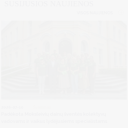
SUSIJUSIOS NAUJIENOS
VISOS NAUJIENOS
2026-07-10
Švietimas
Padėkota Moksleivių dainų šventės kolektyvų
vadovams ir vaikus lydėjusiems specialistams