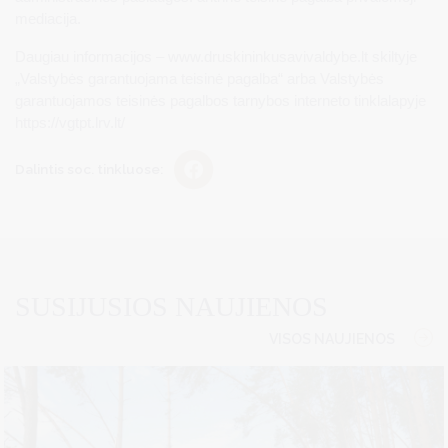
mediacija.
Daugiau informacijos – www.druskininkusavivaldybe.lt skiltyje
„Valstybės garantuojama teisinė pagalba“ arba Valstybės
garantuojamos teisinės pagalbos tarnybos interneto tinklalapyje
https://vgtpt.lrv.lt/
Dalintis soc. tinkluose:
SUSIJUSIOS NAUJIENOS
VISOS NAUJIENOS