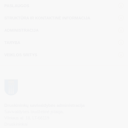
PASLAUGOS
STRUKTŪRA IR KONTAKTINĖ INFORMACIJA
ADMINISTRACIJA
TARYBA
VEIKLOS SRITYS
Druskininkų savivaldybės administracija
Savivaldybės biudžetinė įstaiga,
Vilniaus al. 18, LT-66119
Druskininkai