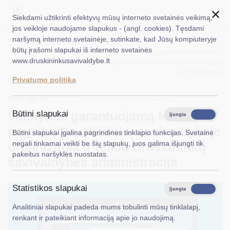
Siekdami užtikrinti efektyvų mūsų interneto svetainės veikimą,
jos veikloje naudojame slapukus - (angl. cookies). Tęsdami
naršymą interneto svetainėje, sutinkate, kad Jūsų kompiuteryje
EN
Ieškoti...
Titulinis
Naujienos
būtų įrašomi slapukai iš interneto svetainės
Valstybės garantuojamą teisinę pagalbą Druskininkų
www.druskininkusavivaldybe.lt
savivaldybėje organizuoja ir teikia Druskininkų savivaldybės
Taryba
administracija
Privatumo politika
Meras
2025-04-01
Visuomenės informavimas
Administracija
Valstybės garantuojamą teisinę
Būtini slapukai
Įjungta
Išjungta
pagalbą Druskininkų savivaldybėje
Veiklos sritys
Būtini slapukai įgalina pagrindines tinklapio funkcijas. Svetainė
negali tinkamai veikti be šių slapukų, juos galima išjungti tik
organizuoja ir teikia Druskininkų
Teisinė informacija
pakeitus naršyklės nuostatas.
savivaldybės administracija
Struktūra ir kontaktinė informacija
Statistikos slapukai
Karjera
Įjungta
Išjungta
Analitiniai slapukai padeda mums tobulinti mūsų tinklalapį,
DUK
renkant ir pateikiant informaciją apie jo naudojimą.
PASLAUGOS