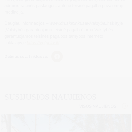
administracinės paslaugos: antrinė teisinė pagalba privalomoji
mediacija.
Daugiau informacijos –
www.druskininkusavivaldybe.lt
skiltyje
„Valstybės garantuojama teisinė pagalba“ arba Valstybės
garantuojamos teisinės pagalbos tarnybos interneto
tinklalapyje
https://vgtpt.lrv.lt/
Dalintis soc. tinkluose:
SUSIJUSIOS NAUJIENOS
VISOS NAUJIENOS