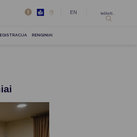
EN
Ieškoti...
EGISTRACIJA
RENGINIAI
iai