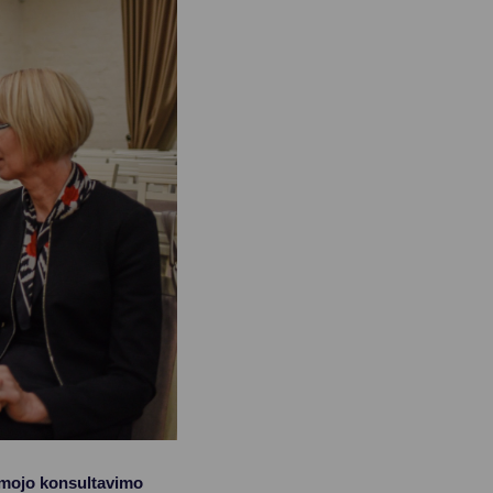
omojo konsultavimo