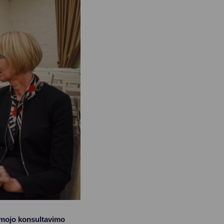
omojo konsultavimo