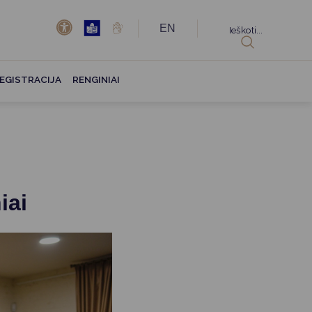
EN
Ieškoti...
EGISTRACIJA
RENGINIAI
iai