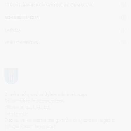
STRUKTŪRA IR KONTAKTINĖ INFORMACIJA
ADMINISTRACIJA
TARYBA
VEIKLOS SRITYS
Druskininkų savivaldybės administracija
Savivaldybės biudžetinė įstaiga,
Vilniaus al. 18, LT-66119
Druskininkai
Duomenys kaupiami ir saugomi Juridinių asmenų registre
Įstaigos kodas: 188776264