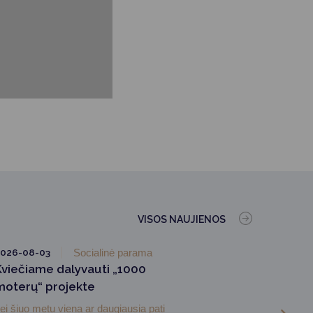
VISOS NAUJIENOS
026-08-03
Socialinė parama
Kviečiame dalyvauti „1000
moterų“ projekte
ei šiuo metu viena ar daugiausia pati