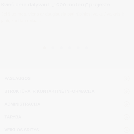
Kviečiame dalyvauti „1000 moterų“ projekte
Jei šiuo metu viena ar daugiausia pati rūpiniesi vaiku / vaikais ir
jauti, kad tau reikia...
PASLAUGOS
STRUKTŪRA IR KONTAKTINĖ INFORMACIJA
ADMINISTRACIJA
TARYBA
VEIKLOS SRITYS