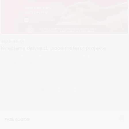
2026-08-03
Socialinė parama
Kviečiame dalyvauti „1000 moterų“ projekte
Jei šiuo metu viena ar daugiausia pati rūpiniesi vaiku / vaikais ir
jauti, kad tau reikia...
PASLAUGOS