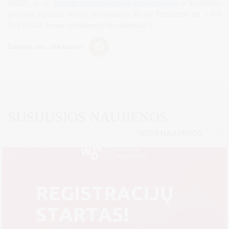
40025, el. p.
laimute.megelinskiene
@druskininkai.lt
Socialinės
ir
paramos skyriaus vedėjo pavaduotoja Bronė Petrikienė, tel. +370
313 55744,
brone.petrikiene@druskininkai.lt
.
Dalintis soc. tinkluose:
SUSIJUSIOS NAUJIENOS
VISOS NAUJIENOS