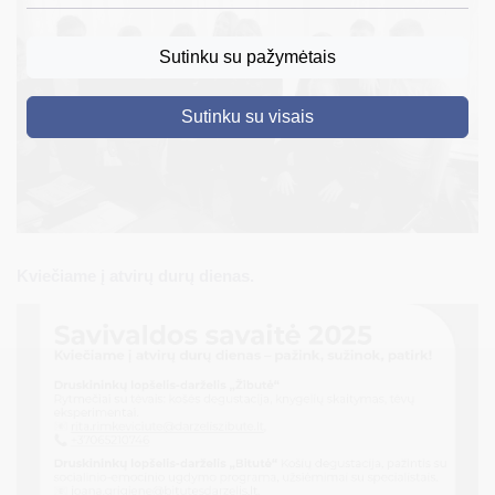
DRUSKININKAI
Sutinku su pažymėtais
SKELBIMAI
Sutinku su visais
TURIZMAS
VERSLAS
PROJEKTAI
ŠVIETIMAS
Kviečiame į atvirų durų dienas.
REGISTRACIJA
RENGINIAI