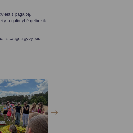
kviestis pagalbą.
i yra galimybė gelbėkite
bei išsaugoti gyvybes.