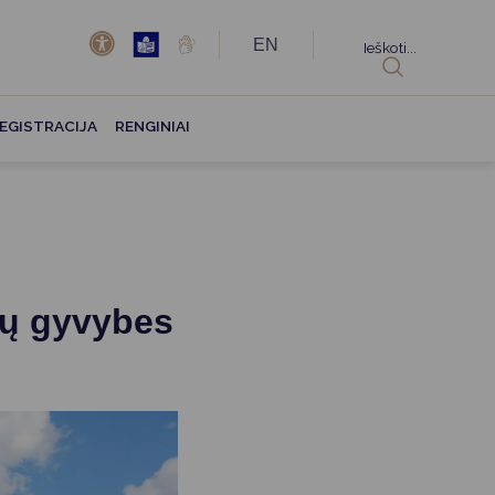
EN
Ieškoti...
EGISTRACIJA
RENGINIAI
kų gyvybes