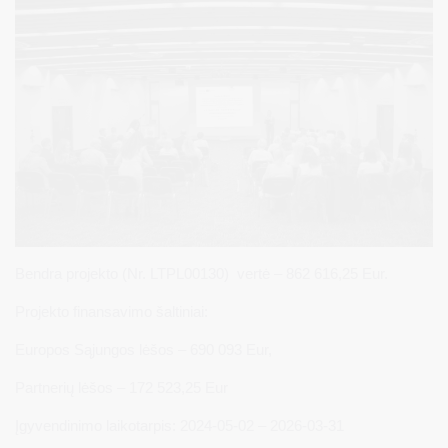
Bendra projekto (Nr. LTPL00130) vertė – 862 616,25 Eur.
Projekto finansavimo šaltiniai:
Europos Sąjungos lėšos – 690 093 Eur,
Partnerių lėšos – 172 523,25 Eur
Įgyvendinimo laikotarpis: 2024-05-02 – 2026-03-31