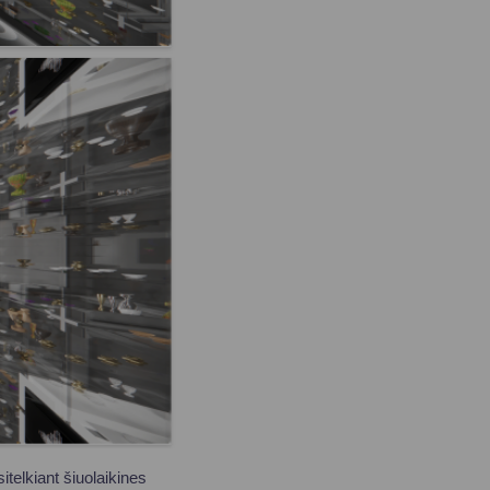
itelkiant šiuolaikines