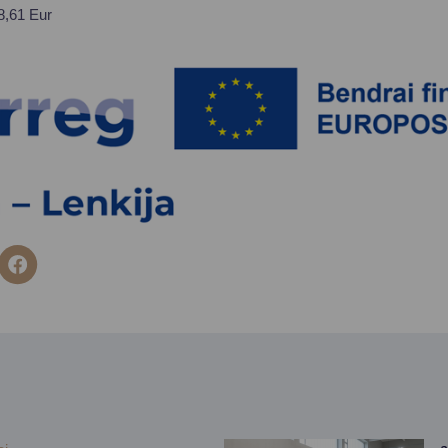
8,61 Eur