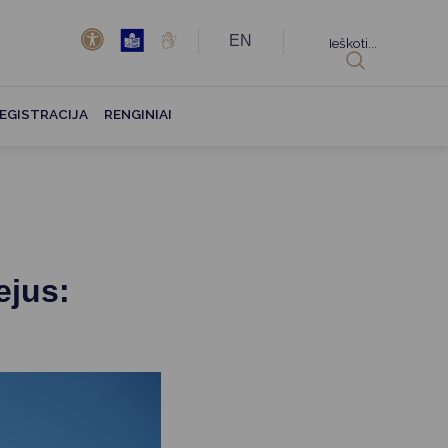
EN
Ieškoti...
EGISTRACIJA
RENGINIAI
ejus: