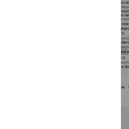
Dalintis soc. tinkluose:
SUSIJUSIOS NAUJIENOS