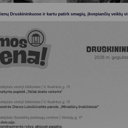
ienų Druskininkuose ir kartu patirk smagių, įkvepiančių veiklų vi