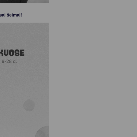
sai šeimai!