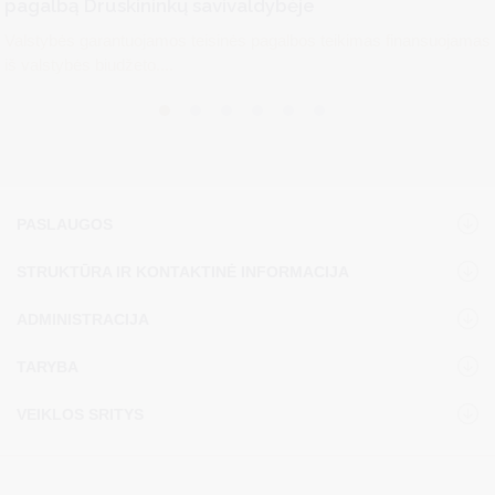
pagalbą Druskininkų savivaldybėje
Valstybės garantuojamos teisinės pagalbos teikimas finansuojamas
iš valstybės biudžeto....
PASLAUGOS
STRUKTŪRA IR KONTAKTINĖ INFORMACIJA
ADMINISTRACIJA
TARYBA
VEIKLOS SRITYS