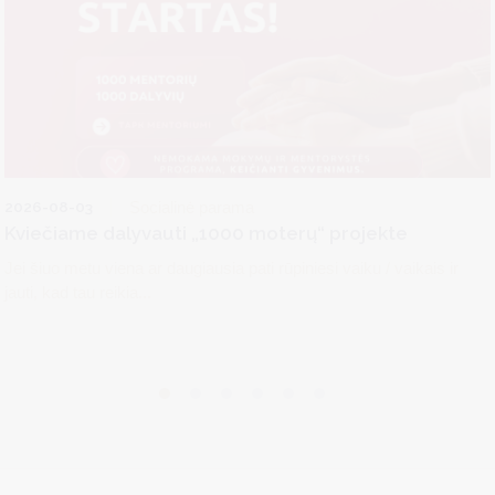
2026-08-03
Socialinė parama
Kviečiame dalyvauti „1000 moterų“ projekte
Jei šiuo metu viena ar daugiausia pati rūpiniesi vaiku / vaikais ir
jauti, kad tau reikia...