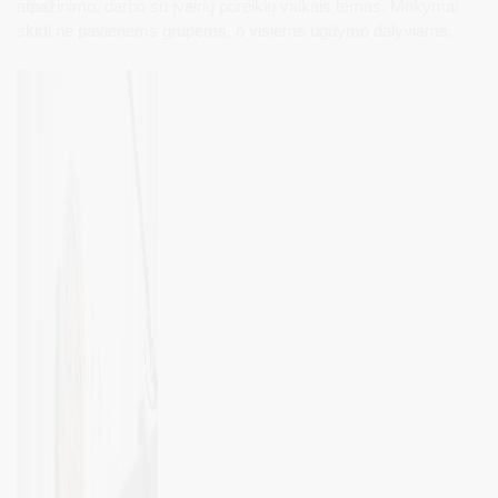
atpažinimo, darbo su įvairių poreikių vaikais temas. Mokymai
skirti ne pavienėms grupėms, o visiems ugdymo dalyviams.