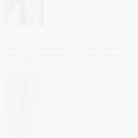
Druskininkų savivaldybės Švietimo skyriaus vyriausioji
specialistė Erika Sakalauskienė, kuri yra projekto koordinatorė,
pabrėžia, kad šiandien svarbiausia ne pavienės iniciatyvos, o
bendras, suderintas požiūris.