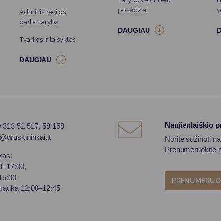
Tarybos komitetų
B
posėdžiai
v
Administracijos
darbo taryba
Tvarkos ir taisyklės
Naujienlaiškio 
0 313 51 517, 59 159
o@druskininkai.lt
Norite sužinoti n
Prenumeruokite na
kas:
00–17:00,
–15:00
PRENUMERUO
trauka 12:00–12:45