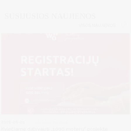
SUSIJUSIOS NAUJIENOS
VISOS NAUJIENOS
2026-08-03
Socialinė parama
Kviečiame dalyvauti „1000 moterų“ projekte