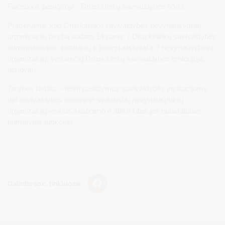
Facebook paskyroje - Druskininkų savivaldybės NVO.
Primename, kad Druskininkų savivaldybės nevyriausybinių
organizacijų tarybą sudaro 14 narių: 7 Druskininkų savivaldybės
administracijos, institucijų ir įstaigų atstovai ir 7 nevyriausybinių
organizacijų, veikiančių Druskininkų savivaldybės teritorijoje,
atstovai.
Tarybos tikslas – teikti pasiūlymus savivaldybės institucijoms
dėl savivaldybės teritorijoje veikiančių nevyriausybinių
organizacijų veiklos skatinimo ir atlikti kitas jos nuostatuose
numatytas funkcijas.
Dalintis soc. tinkluose: