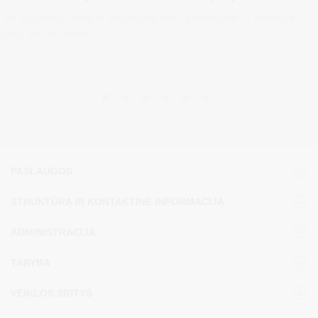
Jei šiuo metu viena ar daugiausia pati rūpiniesi vaiku / vaikais ir
jauti, kad tau reikia...
PASLAUGOS
STRUKTŪRA IR KONTAKTINĖ INFORMACIJA
ADMINISTRACIJA
TARYBA
VEIKLOS SRITYS