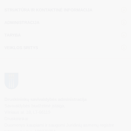
STRUKTŪRA IR KONTAKTINĖ INFORMACIJA
ADMINISTRACIJA
TARYBA
VEIKLOS SRITYS
Druskininkų savivaldybės administracija
Savivaldybės biudžetinė įstaiga,
Vilniaus al. 18, LT-66119
Druskininkai
Duomenys kaupiami ir saugomi Juridinių asmenų registre