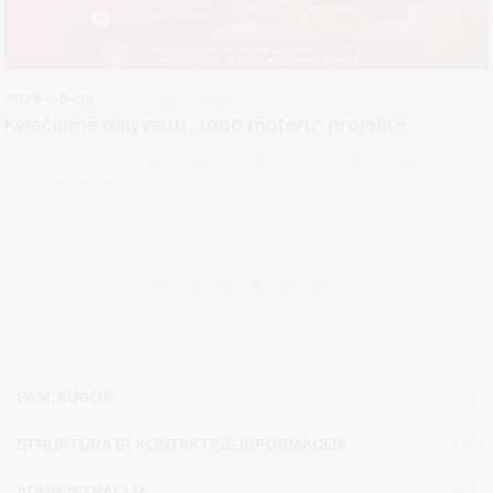
2026-08-03
Socialinė parama
Kviečiame dalyvauti „1000 moterų“ projekte
Jei šiuo metu viena ar daugiausia pati rūpiniesi vaiku / vaikais ir
jauti, kad tau reikia...
PASLAUGOS
STRUKTŪRA IR KONTAKTINĖ INFORMACIJA
ADMINISTRACIJA